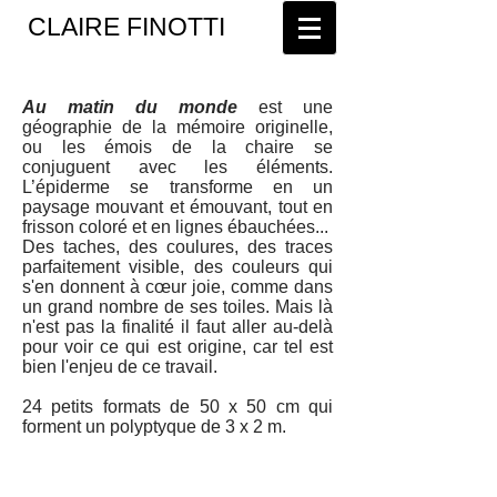
CLAIRE FINOTTI
Au
matin du monde
est une
géographie de la mémoire originelle,
ou les émois de la chaire se
conjuguent avec les éléments.
L’épiderme se transforme en un
paysage mouvant et émouvant, tout en
frisson coloré et en lignes ébauchées...
Des taches, des coulures, des traces
parfaitement visible, des couleurs qui
s'en donnent à cœur joie, comme dans
un grand nombre de ses toiles. Mais là
n'est pas la finalité il faut aller au-delà
pour voir ce qui est origine, car tel est
bien l'enjeu de ce travail.
24 petits formats de 50 x 50 cm qui
forment un polyptyque de 3 x 2 m.