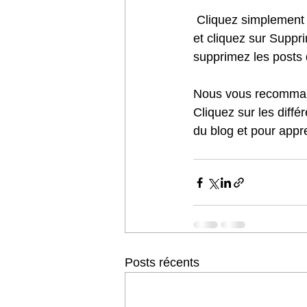
 Cliquez simplement sur l'icône Plus d'options (l'icône de pointillés qui apparait dans le post) 
et cliquez sur Suppr
supprimez les posts d
Nous vous recommand
Cliquez sur les diffé
du blog et pour appr
Posts récents