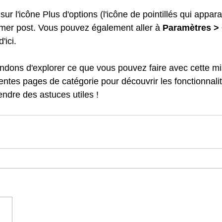
imer post. Vous pouvez également aller à 
Paramètres > 
'ici. 
ons d'explorer ce que vous pouvez faire avec cette mi
rentes pages de catégorie pour découvrir les fonctionnali
endre des astuces utiles !