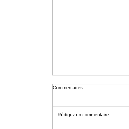
Commentaires
Rédigez un commentaire...
Exposition à Cluny