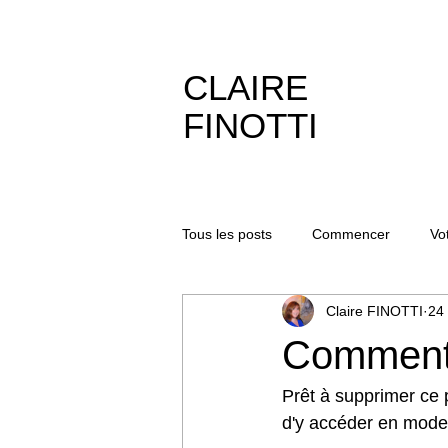
CLAIRE
FINOTTI
Tous les posts
Commencer
Vo
Claire FINOTTI
24
Comment 
Prêt à supprimer ce po
d'y accéder en mode