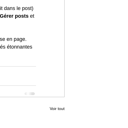
Gérer posts
 et 
se en page. 
tés étonnantes 
Voir tout