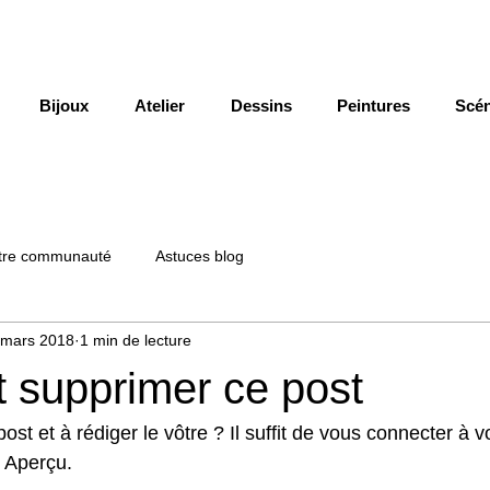
Bijoux
Atelier
Dessins
Peintures
Scén
tre communauté
Astuces blog
 mars 2018
1 min de lecture
supprimer ce post
st et à rédiger le vôtre ? Il suffit de vous connecter à vo
 Aperçu.